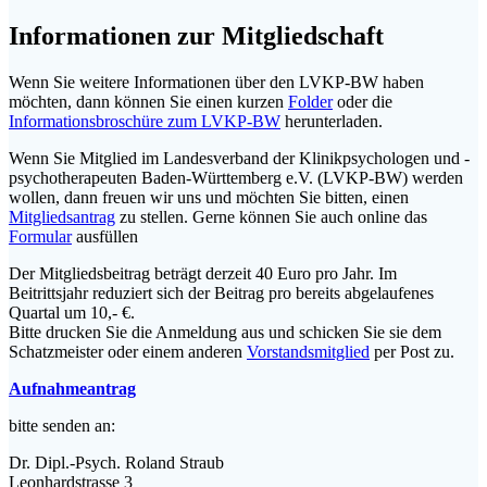
Informationen zur Mitgliedschaft
Wenn Sie weitere Informationen über den LVKP-BW haben
möchten, dann können Sie einen kurzen
Folder
oder die
Informationsbroschüre zum LVKP-BW
herunterladen.
Wenn Sie Mitglied im Landesverband der Klinikpsychologen und -
psychotherapeuten Baden-Württemberg e.V. (LVKP-BW) werden
wollen, dann freuen wir uns und möchten Sie bitten, einen
Mitgliedsantrag
zu stellen. Gerne können Sie auch online das
Formular
ausfüllen
Der Mitgliedsbeitrag beträgt derzeit 40 Euro pro Jahr. Im
Beitrittsjahr reduziert sich der Beitrag pro bereits abgelaufenes
Quartal um 10,- €.
Bitte drucken Sie die Anmeldung aus und schicken Sie sie dem
Schatzmeister oder einem anderen
Vorstandsmitglied
per Post zu.
Aufnahmeantrag
bitte senden an:
Dr. Dipl.-Psych. Roland Straub
Leonhardstrasse 3