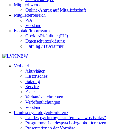
Mitglied werden
Online-Antrag auf Mitgliedschaft
Mitgliederbereich
PiA
Vorstand
Kontakt/Impressum
Cookie-Richtlinie (EU)
Datenschutzerklärung
Haftung / Disclaimer
Verband
Aktivitäten
Historisches
Satzung
Service
Ziele
Verbandsnachrichten
Veröffentlichungen
Vorstand
Landespsychologenkonferenz
Landespsychologenkonferenz – was ist das?
Programme Landespsychologenkonferenzen
Präsentationen der Vorträge