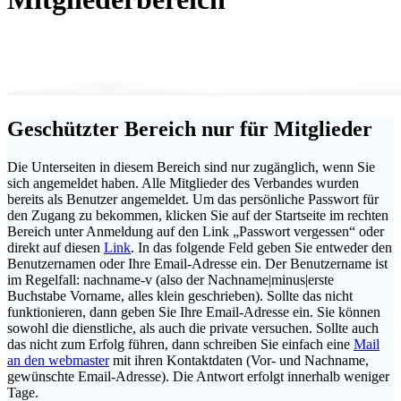
Geschützter Bereich nur für Mitglieder
Die Unterseiten in diesem Bereich sind nur zugänglich, wenn Sie
sich angemeldet haben. Alle Mitglieder des Verbandes wurden
bereits als Benutzer angemeldet. Um das persönliche Passwort für
den Zugang zu bekommen, klicken Sie auf der Startseite im rechten
Bereich unter Anmeldung auf den Link „Passwort vergessen“ oder
direkt auf diesen
Link
. In das folgende Feld geben Sie entweder den
Benutzernamen oder Ihre Email-Adresse ein. Der Benutzername ist
im Regelfall: nachname-v (also der Nachname|minus|erste
Buchstabe Vorname, alles klein geschrieben). Sollte das nicht
funktionieren, dann geben Sie Ihre Email-Adresse ein. Sie können
sowohl die dienstliche, als auch die private versuchen. Sollte auch
das nicht zum Erfolg führen, dann schreiben Sie einfach eine
Mail
an den webmaster
mit ihren Kontaktdaten (Vor- und Nachname,
gewünschte Email-Adresse). Die Antwort erfolgt innerhalb weniger
Tage.