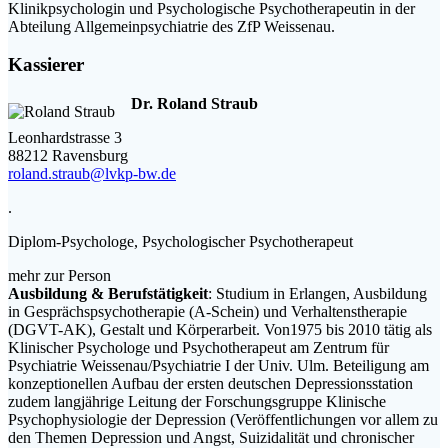
Klinikpsychologin und Psychologische Psychotherapeutin in der
Abteilung Allgemeinpsychiatrie des ZfP Weissenau.
Kassierer
Dr. Roland Straub
Leonhardstrasse 3
88212 Ravensburg
roland.straub@lvkp-bw.de
.
Diplom-Psychologe, Psychologischer Psychotherapeut
mehr zur Person
Ausbildung & Berufstätigkeit
: Studium in Erlangen, Ausbildung
in Gesprächspsychotherapie (A-Schein) und Verhaltenstherapie
(DGVT-AK), Gestalt und Körperarbeit. Von1975 bis 2010 tätig als
Klinischer Psychologe und Psychotherapeut am Zentrum für
Psychiatrie Weissenau/Psychiatrie I der Univ. Ulm. Beteiligung am
konzeptionellen Aufbau der ersten deutschen Depressionsstation
zudem langjährige Leitung der Forschungsgruppe Klinische
Psychophysiologie der Depression (Veröffentlichungen vor allem zu
den Themen Depression und Angst, Suizidalität und chronischer