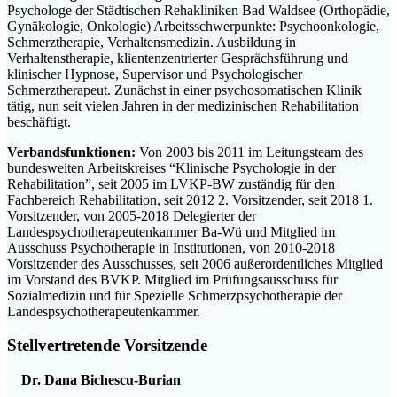
Psychologe der Städtischen Rehakliniken Bad Waldsee (Orthopädie,
Gynäkologie, Onkologie) Arbeitsschwerpunkte: Psychoonkologie,
Schmerztherapie, Verhaltensmedizin. Ausbildung in
Verhaltenstherapie, klientenzentrierter Gesprächsführung und
klinischer Hypnose, Supervisor und Psychologischer
Schmerztherapeut. Zunächst in einer psychosomatischen Klinik
tätig, nun seit vielen Jahren in der medizinischen Rehabilitation
beschäftigt.
Verbandsfunktionen:
Von 2003 bis 2011 im Leitungsteam des
bundesweiten Arbeitskreises “Klinische Psychologie in der
Rehabilitation”, seit 2005 im LVKP-BW zuständig für den
Fachbereich Rehabilitation, seit 2012 2. Vorsitzender, seit 2018 1.
Vorsitzender, von 2005-2018 Delegierter der
Landespsychotherapeutenkammer Ba-Wü und Mitglied im
Ausschuss Psychotherapie in Institutionen, von 2010-2018
Vorsitzender des Ausschusses, seit 2006 außerordentliches Mitglied
im Vorstand des BVKP. Mitglied im Prüfungsausschuss für
Sozialmedizin und für Spezielle Schmerzpsychotherapie der
Landespsychotherapeutenkammer.
Stellvertretende Vorsitzende
Dr. Dana Bichescu-Burian