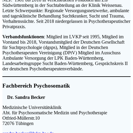
Südwürttemberg in der Suchtabteilung an der Klinik Weissenau.
Letzte Schwerpunkte: Regionale Versorgungsnetzwerke, ambulante
und tagesklinische Behandlung Suchtkranker, Sucht und Trauma,
Verhaltenssüchte. Seit 2018 niedergelassen in Psychotherapeutischer
Privatpraxis.
Verbandsfunktionen
: Mitglied im LVKP seit 1995, Mitglied im
Vorstand bis 2018, Vorstandsmitglied der Deutschen Gesellschaft
für Suchtpsychologie (dgsps), Mitglied in der Deutschen
Psychotherapeuten Vereinigung (DPtV) Mitglied im Ausschuss
Ambulante Versorgung der LPK Baden-Württemberg,
Landesarbeitsgruppe Sucht Baden-Württemberg, Gesprächskreis II
der deutschen Psychotherapeutenverbände.
Fachbereich Psychosomatik
Dr. Sandra Becker
Medizinische Universitätsklinik
Abt. für Psychosomatische Medizin und Psychotherapie
Otfried-Müllerstr.10
72076 Tübingen