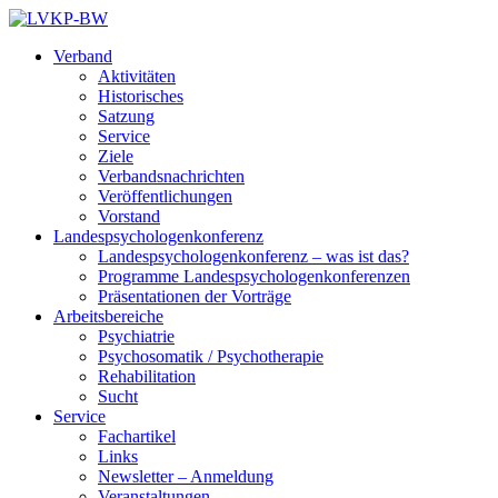
Zum
Inhalt
Verband
springen
Aktivitäten
Historisches
Satzung
Service
Ziele
Verbandsnachrichten
Veröffentlichungen
Vorstand
Landespsychologenkonferenz
Landespsychologenkonferenz – was ist das?
Programme Landespsychologenkonferenzen
Präsentationen der Vorträge
Arbeitsbereiche
Psychiatrie
Psychosomatik / Psychotherapie
Rehabilitation
Sucht
Service
Fachartikel
Links
Newsletter – Anmeldung
Veranstaltungen