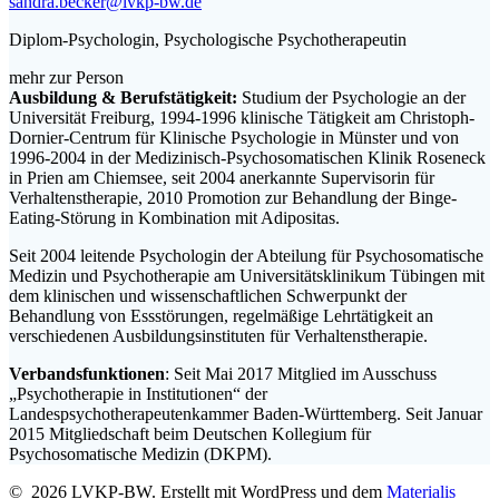
sandra.becker@lvkp-bw.de
Diplom-Psychologin, Psychologische Psychotherapeutin
mehr zur Person
Ausbildung & Berufstätigkeit:
Studium der Psychologie an der
Universität Freiburg, 1994-1996 klinische Tätigkeit am Christoph-
Dornier-Centrum für Klinische Psychologie in Münster und von
1996-2004 in der Medizinisch-Psychosomatischen Klinik Roseneck
in Prien am Chiemsee, seit 2004 anerkannte Supervisorin für
Verhaltenstherapie, 2010 Promotion zur Behandlung der Binge-
Eating-Störung in Kombination mit Adipositas.
Seit 2004 leitende Psychologin der Abteilung für Psychosomatische
Medizin und Psychotherapie am Universitätsklinikum Tübingen mit
dem klinischen und wissenschaftlichen Schwerpunkt der
Behandlung von Essstörungen, regelmäßige Lehrtätigkeit an
verschiedenen Ausbildungsinstituten für Verhaltenstherapie.
Verbandsfunktionen
: Seit Mai 2017 Mitglied im Ausschuss
„Psychotherapie in Institutionen“ der
Landespsychotherapeutenkammer Baden-Württemberg. Seit Januar
2015 Mitgliedschaft beim Deutschen Kollegium für
Psychosomatische Medizin (DKPM).
© 2026 LVKP-BW. Erstellt mit WordPress und dem
Materialis