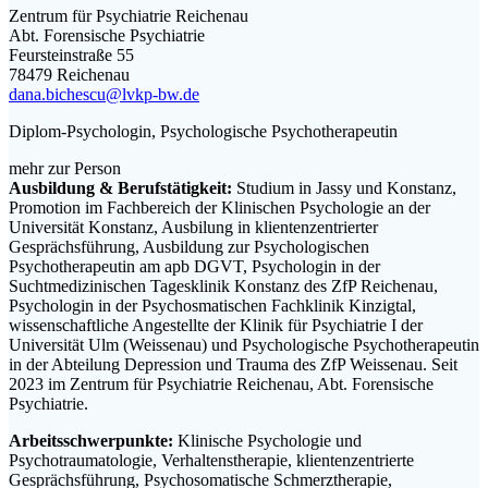
Zentrum für Psychiatrie Reichenau
Abt. Forensische Psychiatrie
Feursteinstraße 55
78479 Reichenau
dana.bichescu@lvkp-bw.de
Diplom-Psychologin, Psychologische Psychotherapeutin
mehr zur Person
Ausbildung & Berufstätigkeit:
Studium in Jassy und Konstanz,
Promotion im Fachbereich der Klinischen Psychologie an der
Universität Konstanz, Ausbilung in klientenzentrierter
Gesprächsführung, Ausbildung zur Psychologischen
Psychotherapeutin am apb DGVT, Psychologin in der
Suchtmedizinischen Tagesklinik Konstanz des ZfP Reichenau,
Psychologin in der Psychosmatischen Fachklinik Kinzigtal,
wissenschaftliche Angestellte der Klinik für Psychiatrie I der
Universität Ulm (Weissenau) und Psychologische Psychotherapeutin
in der Abteilung Depression und Trauma des ZfP Weissenau. Seit
2023 im Zentrum für Psychiatrie Reichenau, Abt. Forensische
Psychiatrie.
Arbeitsschwerpunkte:
Klinische Psychologie und
Psychotraumatologie, Verhaltenstherapie, klientenzentrierte
Gesprächsführung, Psychosomatische Schmerztherapie,