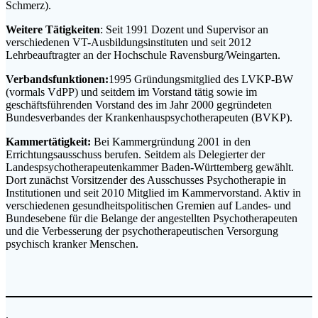
Schmerz).
Weitere Tätigkeiten
: Seit 1991 Dozent und Supervisor an
verschiedenen VT-Ausbildungsinstituten und seit 2012
Lehrbeauftragter an der Hochschule Ravensburg/Weingarten.
Verbandsfunktionen:
1995 Gründungsmitglied des LVKP-BW
(vormals VdPP) und seitdem im Vorstand tätig sowie im
geschäftsführenden Vorstand des im Jahr 2000 gegründeten
Bundesverbandes der Krankenhauspsychotherapeuten (BVKP).
Kammertätigkeit:
Bei Kammergründung 2001 in den
Errichtungsausschuss berufen. Seitdem als Delegierter der
Landespsychotherapeutenkammer Baden-Württemberg gewählt.
Dort zunächst Vorsitzender des Ausschusses Psychotherapie in
Institutionen und seit 2010 Mitglied im Kammervorstand. Aktiv in
verschiedenen gesundheitspolitischen Gremien auf Landes- und
Bundesebene für die Belange der angestellten Psychotherapeuten
und die Verbesserung der psychotherapeutischen Versorgung
psychisch kranker Menschen.
.