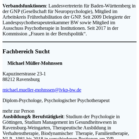
Verbandsfunktionen
: Landesvertreterin für Baden-Württemberg in
der GNP (Gesellschaft für Neuropsychologie), Mitglied im
Arbeitskreis Frührehabilitation der GNP. Seit 2009 Delegierte der
Landespsychotherapeutenkammer BW sowie Mitglied im
Ausschuss Psychotherapie in Institutionen. Seit 2017 in der
Kommission „Frauen in der Berufspolitik“.
Fachbereich Sucht
Michael Müller-Mohnssen
Kapuzinerstrasse 23-1
88212 Ravensburg
michael.mueller-mohnssen@lvkp-bw.de
Diplom-Psychologe, Psychologischer Psychotherapeut
mehr zur Person
Ausbildung& Berufstätigkeit
: Studium der Psychologie in
Göttingen, Studium Management im Gesundheitswesen in
Ravensburg-Weingarten, Therapeutische Ausbildung in
Verhaltenstherapie, Biodynamischer Therapie, Familientherapie,
NLP. 1981 bis 2018 in verschiedenen Postionen am ZfP