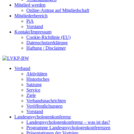
Mitglied werden
Online-Antrag auf Mitgliedschaft
Mitgliederbereich
PiA
Vorstand
Kontakt/Impressum
Cookie-Richtlinie (EU)
Datenschutzerklärung
Haftung / Disclaimer
Verband
Aktivitäten
Historisches
Satzung
Service
Ziele
Verbandsnachrichten
Veröffentlichungen
Vorstand
Landespsychologenkonferenz
Landespsychologenkonferenz – was ist das?
Programme Landespsychologenkonferenzen
Präsentationen der Vorträge